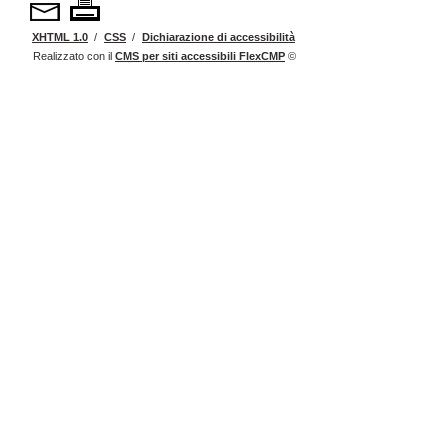
XHTML 1.0
/
CSS
/
Dichiarazione di accessibilità
Realizzato con il
CMS
per siti accessibili
FlexCMP
©