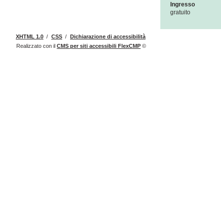
Ingresso
gratuito
XHTML 1.0
/
CSS
/
Dichiarazione di accessibilità
Realizzato con il
CMS
per siti accessibili
FlexCMP
©