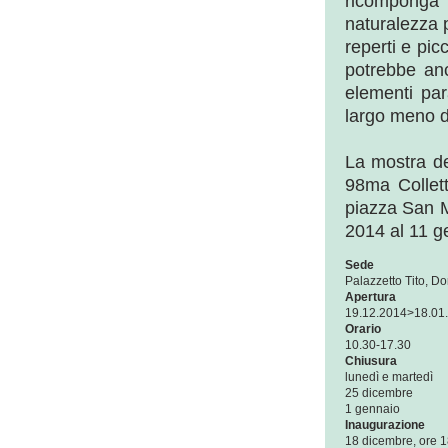
ricomponga 
naturalezza p
reperti e picc
potrebbe an
elementi par
largo meno d
La mostra de
98ma Collett
piazza San 
2014 al 11 g
Sede
Palazzetto Tito, D
Apertura
19.12.2014>18.01
Orario
10.30-17.30
Chiusura
lunedì e martedì
25 dicembre
1 gennaio
Inaugurazione
18 dicembre, ore 