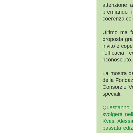
attenzione 
premiando i
coerenza con 
Ultimo ma fo
proposta gra
invito e cope
l'efficaci
riconosciuto.
La mostra de
della Fondaz
Consorzio Ve
speciali.
Quest'anno 
svolgerà nel
Kvas, Alessan
passata ediz