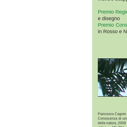
Premio Regi
e disegno
Premio Cons
in Rosso e Na
Francesco Cagnin
Conoscenza di un
della natura, 2009